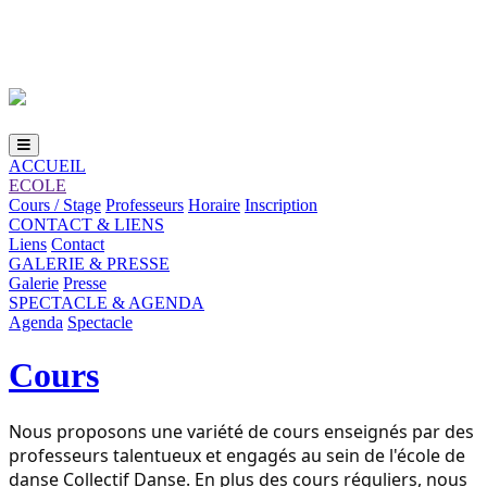
Loading...
ACCUEIL
ECOLE
Cours / Stage
Professeurs
Horaire
Inscription
CONTACT & LIENS
Liens
Contact
GALERIE & PRESSE
Galerie
Presse
SPECTACLE & AGENDA
Agenda
Spectacle
Cours
Nous proposons une variété de cours enseignés par des
professeurs talentueux et engagés au sein de l'école de
danse Collectif Danse. En plus des cours réguliers, nous