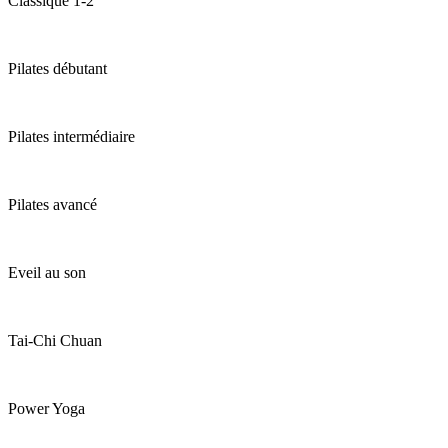
Classique 1-2
Pilates débutant
Pilates intermédiaire
Pilates avancé
Eveil au son
Tai-Chi Chuan
Power Yoga