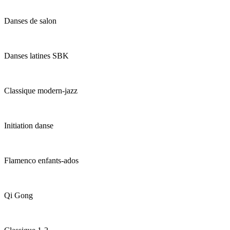
Danses de salon
Danses latines SBK
Classique modern-jazz
Initiation danse
Flamenco enfants-ados
Qi Gong