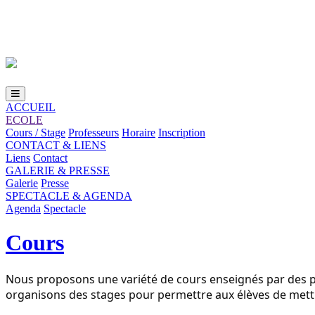
Loading...
ACCUEIL
ECOLE
Cours / Stage
Professeurs
Horaire
Inscription
CONTACT & LIENS
Liens
Contact
GALERIE & PRESSE
Galerie
Presse
SPECTACLE & AGENDA
Agenda
Spectacle
Cours
Nous proposons une variété de cours enseignés par des pro
organisons des stages pour permettre aux élèves de mettr