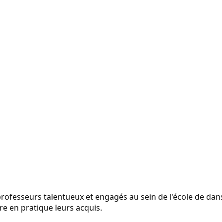
fesseurs talentueux et engagés au sein de l'école de danse
e en pratique leurs acquis.