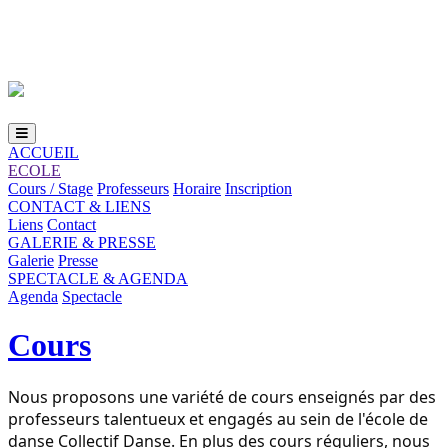
Loading...
ACCUEIL
ECOLE
Cours / Stage
Professeurs
Horaire
Inscription
CONTACT & LIENS
Liens
Contact
GALERIE & PRESSE
Galerie
Presse
SPECTACLE & AGENDA
Agenda
Spectacle
Cours
Nous proposons une variété de cours enseignés par des
professeurs talentueux et engagés au sein de l'école de
danse Collectif Danse. En plus des cours réguliers, nous