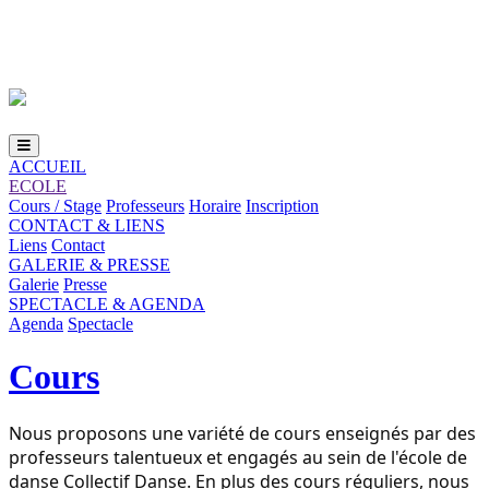
Loading...
ACCUEIL
ECOLE
Cours / Stage
Professeurs
Horaire
Inscription
CONTACT & LIENS
Liens
Contact
GALERIE & PRESSE
Galerie
Presse
SPECTACLE & AGENDA
Agenda
Spectacle
Cours
Nous proposons une variété de cours enseignés par des
professeurs talentueux et engagés au sein de l'école de
danse Collectif Danse. En plus des cours réguliers, nous